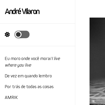
André Vilaron
Eu moro onde você mora/
I live
where you live
De vez em quando lembro
Por trás de todas as coisas
AMRIK