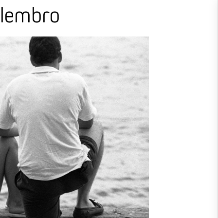
 lembro