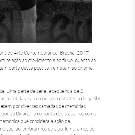
ant de Arte Contemporânea, Brasília, 2017.
em relação ao movimento e ao fluxo, quanto ao
azem parte dessa poética, remetem ao cinema,
sa. Uma parte da série, a sequência de 21
s repetidas, são como uma estratégia de gatilho
anecem por diversas camadas de memórias,
gundo Cinara, “o conjunto dos trabalhos como
 mnemônica que considera a ação de
ndição: ao lembrarmos de algo, lembramos de